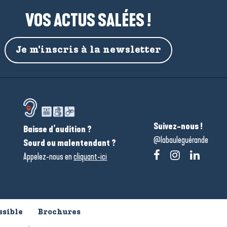
VOS ACTUS SALÉES !
Je m'inscris à la newsletter
Suivez-nous !
Baisse d’audition ?
@labauleguérande
Sourd ou malentendant ?
Appelez-nous en
cliquant-ici
ssible
Brochures