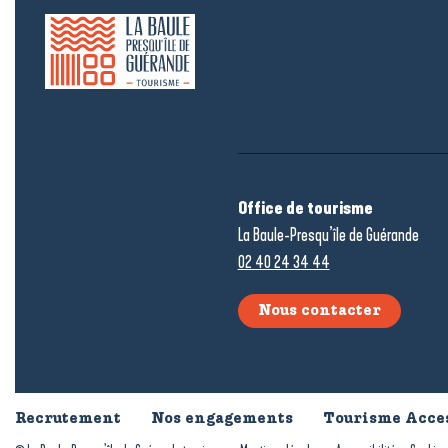
Office de tourisme
La Baule-Presqu’île de Guérande
02 40 24 34 44
Nous contacter
Recrutement
Nos engagements
Tourisme Acce