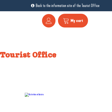
Back to the information site of the Tourist Office
My cart
Tourist Office