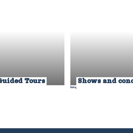
Guided Tours
Shows and con