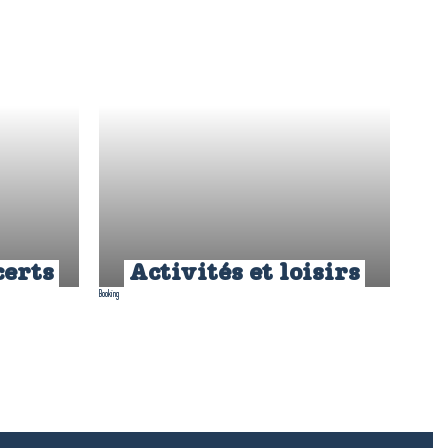
certs
Activités et loisirs