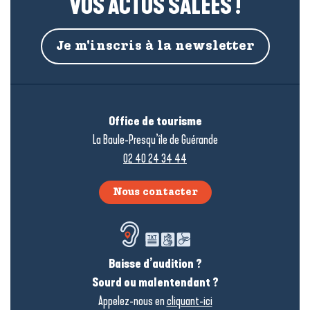
VOS ACTUS SALÉES !
Je m'inscris à la newsletter
Office de tourisme
La Baule-Presqu’île de Guérande
02 40 24 34 44
Nous contacter
Baisse d’audition ?
Sourd ou malentendant ?
Appelez-nous en
cliquant-ici