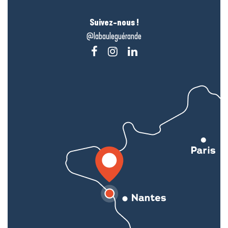
Suivez-nous !
@labauleguérande