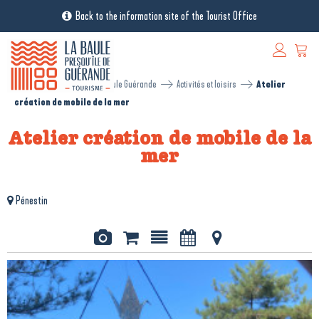
Back to the information site of the Tourist Office
[RESA - EN] Réservation La Baule Guérande
Activités et loisirs
Atelier
création de mobile de la mer
Atelier création de mobile de la
mer
Pénestin