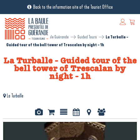
Back to the information site of the Tourist Office
[RESA - EN] Réservation La Baule Guérande
Guided Tours
La Turballe -
Guided tour of the bell tower of Trescalan by night - 1h
La Turballe - Guided tour of the
bell tower of Trescalan by
night - 1h
La Turballe