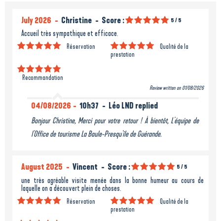
July 2026
Christine
Score :
5
/ 5
Accueil très sympathique et efficace.
Réservation
Qualité de la
prestation
Recommandation
Review written on 01/08/2026
04/08/2026
10h37
Léo LND replied
Bonjour Christine, Merci pour votre retour ! À bientôt, L'équipe de
l'Office de tourisme La Baule-Presqu'île de Guérande.
August 2025
Vincent
Score :
5
/ 5
une très agréable visite menée dans la bonne humeur au cours de
laquelle on a découvert plein de choses.
Réservation
Qualité de la
prestation