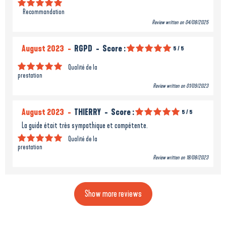
Recommandation
Review written on 04/08/2025
August 2023
RGPD
Score :
5
/ 5
Qualité de la
prestation
Review written on 01/09/2023
August 2023
THIERRY
Score :
5
/ 5
La guide était très sympathique et compétente.
Qualité de la
prestation
Review written on 18/08/2023
Show more reviews