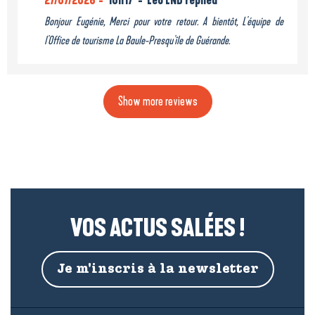
27/07/2026
10h17
Léo LND replied
Bonjour Eugénie, Merci pour votre retour. A bientôt, L'équipe de
l'Office de tourisme La Baule-Presqu'île de Guérande.
Show more reviews
VOS ACTUS SALÉES !
Je m'inscris à la newsletter