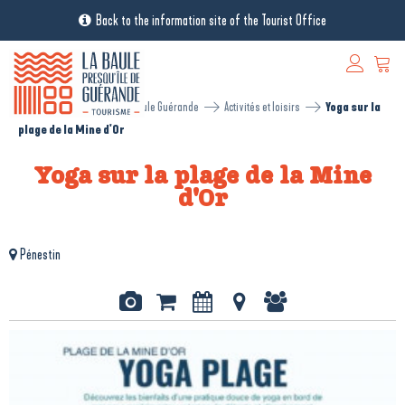
Back to the information site of the Tourist Office
[RESA - EN] Réservation La Baule Guérande
Activités et loisirs
Yoga sur la
plage de la Mine d'Or
Yoga sur la plage de la Mine
d'Or
Pénestin