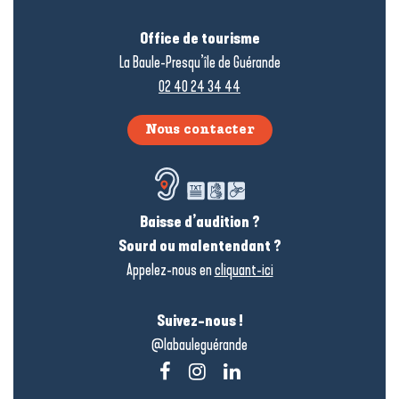
Office de tourisme
La Baule-Presqu’île de Guérande
02 40 24 34 44
Nous contacter
Baisse d’audition ?
Sourd ou malentendant ?
Appelez-nous en
cliquant-ici
Suivez-nous !
@labauleguérande