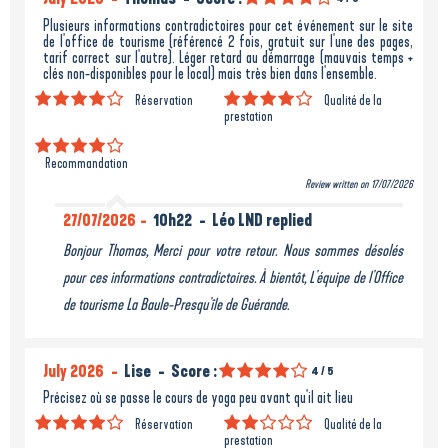
Plusieurs informations contradictoires pour cet événement sur le site
de l'office de tourisme (référencé 2 fois, gratuit sur l'une des pages,
tarif correct sur l'autre). Léger retard au démarrage (mauvais temps +
clés non-disponibles pour le local) mais très bien dans l'ensemble.
Réservation
Qualité de la
prestation
Recommandation
Review written on 17/07/2026
27/07/2026
10h22
Léo LND replied
Bonjour Thomas, Merci pour votre retour. Nous sommes désolés
pour ces informations contradictoires. À bientôt, L'équipe de l'Office
de tourisme La Baule-Presqu'île de Guérande.
July 2026
Lise
Score :
4
/ 5
Précisez où se passe le cours de yoga peu avant qu'il ait lieu
Réservation
Qualité de la
prestation