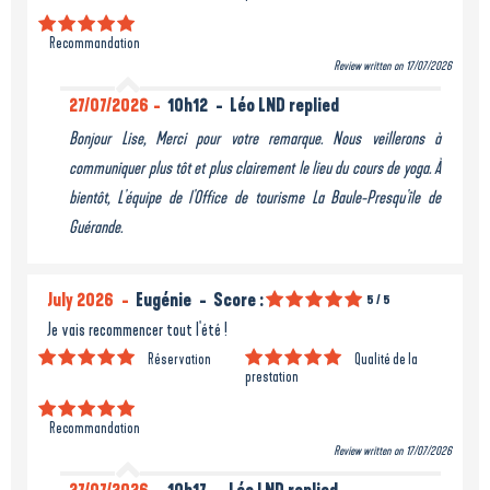
Recommandation
Review written on 17/07/2026
27/07/2026
10h12
Léo LND replied
Bonjour Lise, Merci pour votre remarque. Nous veillerons à
communiquer plus tôt et plus clairement le lieu du cours de yoga. À
bientôt, L'équipe de l'Office de tourisme La Baule-Presqu'île de
Guérande.
July 2026
Eugénie
Score :
5
/ 5
Je vais recommencer tout l'été !
Réservation
Qualité de la
prestation
Recommandation
Review written on 17/07/2026